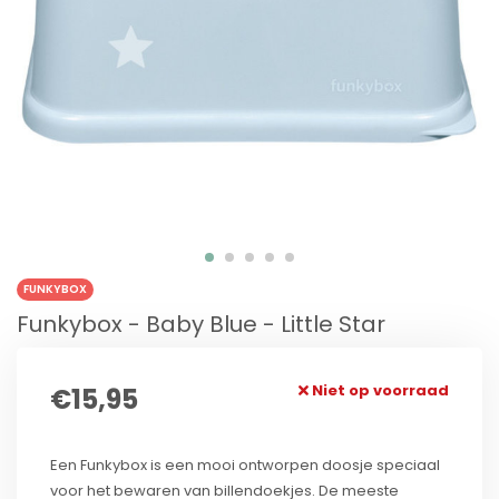
FUNKYBOX
Funkybox - Baby Blue - Little Star
Niet op voorraad
€15,95
Een Funkybox is een mooi ontworpen doosje speciaal
voor het bewaren van billendoekjes. De meeste