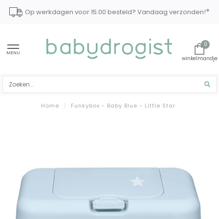
*
Op werkdagen voor 15:00 besteld? Vandaag verzonden!
0
MENU
Home
/
Funkybox - Baby Blue - Little Star