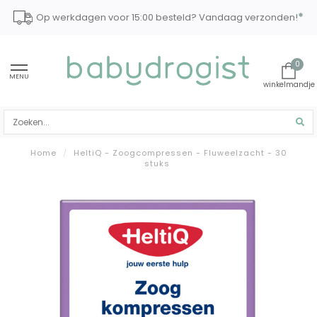
*
Op werkdagen voor 15:00 besteld? Vandaag verzonden!
0
MENU
Home
/
HeltiQ - Zoogcompressen - Fluweelzacht - 30
stuks