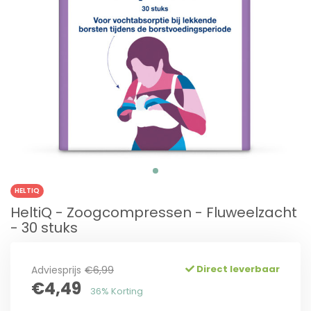
HELTIQ
HeltiQ - Zoogcompressen - Fluweelzacht
- 30 stuks
Direct leverbaar
Adviesprijs
€6,99
€4,49
36% Korting