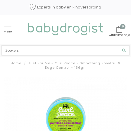
Experts in baby en kindverzorging
0
MENU
Home
/
Just For Me - Curl Peace - Smoothing Ponytail &
Edge Control - 156gr