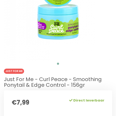
JUST FOR ME
Just For Me - Curl Peace - Smoothing
Ponytail & Edge Control - 156gr
Direct leverbaar
€7,99