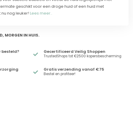
uitermate geschikt voor een droge huid of een huid met
 nu nog leuker!
Lees meer..
D, MORGEN IN HUIS.
 besteld?
Gecertificeerd Veilig Shoppen
TrustedShops tot €2500 kopersbescherming
erzorging
Gratis verzending vanaf €75
Bestel en profiteer!