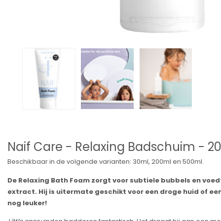
Naif Care - Relaxing Badschuim - 2
Beschikbaar in de volgende varianten: 30ml, 200ml en 500ml.
De Relaxing Bath Foam zorgt voor subtiele bubbels en voed
extract. Hij is uitermate geschikt voor een droge huid of 
nog leuker!