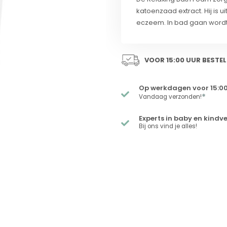
katoenzaad extract. Hij is 
eczeem. In bad gaan wordt
VOOR 15:00 UUR BESTEL
Op werkdagen voor 15:00
*
Vandaag verzonden!
Experts in baby en kindv
Bij ons vind je alles!