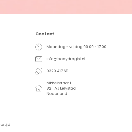
Contact
Maandag - vrijdag 09.00 - 17.00
info@babydrogist.nl
0320 417 611
Nikkelstraat 1
8211 AJ Lelystad
Nederland
ertijd