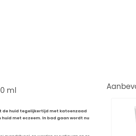
Aanbevo
00 ml
t de huid tegelijkertijd met katoenzaad
een huid met eczeem. In bad gaan wordt nu