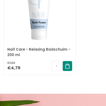
Naif Care - Relaxing Badschuim -
200 ml
€7,99
€4,79