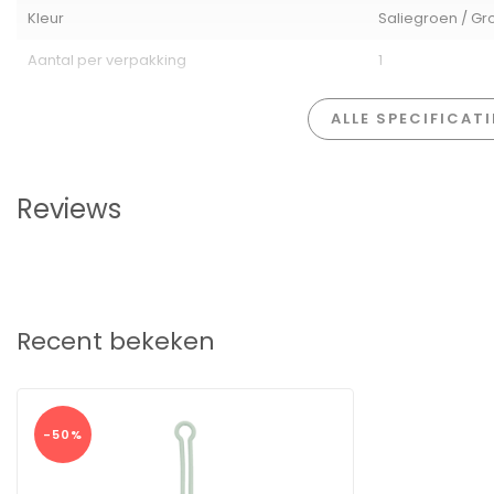
Kleur
Saliegroen / Gr
Aantal per verpakking
1
ALLE SPECIFICAT
Reviews
Recent bekeken
-50%