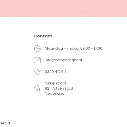
Contact
Maandag - vrijdag 09.00 - 17.00
info@babydrogist.nl
0320 417 611
Nikkelstraat 1
8211 AJ Lelystad
Nederland
ertijd