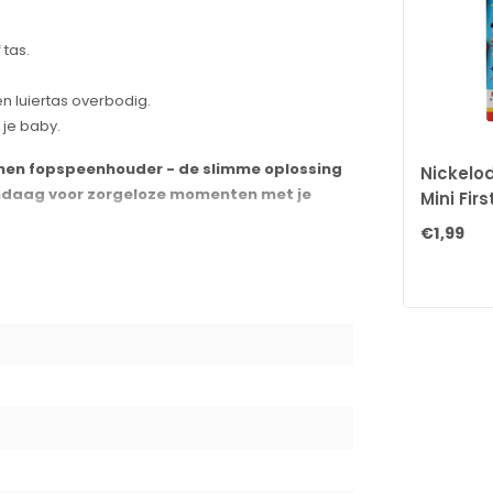
tas.
 luiertas overbodig.
 je baby.
onen fopspeenhouder - de slimme oplossing
Nickelo
andaag voor zorgeloze momenten met je
Mini Firs
€1,99