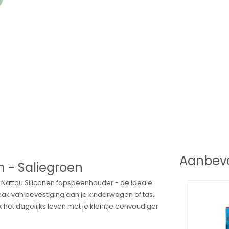
Aanbevo
n - Saliegroen
e Nattou Siliconen fopspeenhouder - de ideale
emak van bevestiging aan je kinderwagen of tas,
 het dagelijks leven met je kleintje eenvoudiger