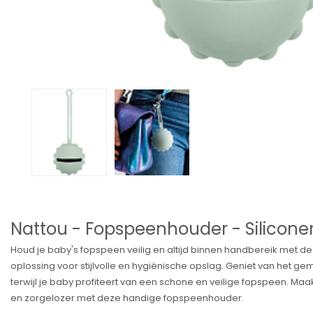
Nattou - Fopspeenhouder - Silicone
Houd je baby's fopspeen veilig en altijd binnen handbereik met d
oplossing voor stijlvolle en hygiënische opslag. Geniet van het g
terwijl je baby profiteert van een schone en veilige fopspeen. Maak
en zorgelozer met deze handige fopspeenhouder.