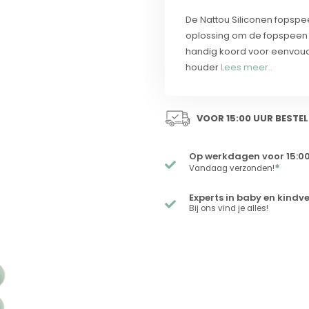
De Nattou Siliconen fopspe
oplossing om de fopspeen v
handig koord voor eenvoudi
houder
Lees meer..
VOOR 15:00 UUR BESTEL
Op werkdagen voor 15:00
*
Vandaag verzonden!
Experts in baby en kindv
Bij ons vind je alles!