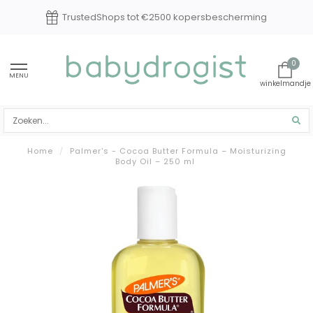
TrustedShops tot €2500 kopersbescherming
0
MENU
Home
/
Palmer's - Cocoa Butter Formula – Moisturizing
Body Oil – 250 ml