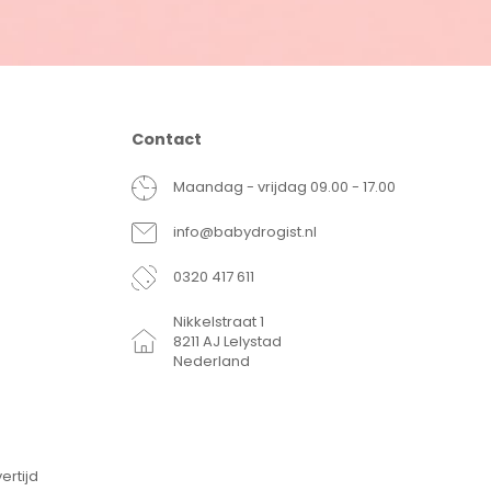
Contact
Maandag - vrijdag 09.00 - 17.00
info@babydrogist.nl
0320 417 611
Nikkelstraat 1
8211 AJ Lelystad
Nederland
ertijd