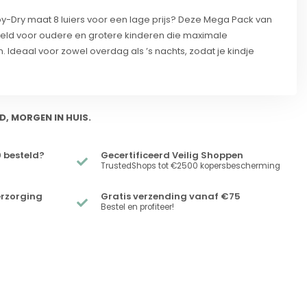
-Dry maat 8 luiers voor een lage prijs? Deze Mega Pack van
ikkeld voor oudere en grotere kinderen die maximale
Ideaal voor zowel overdag als ’s nachts, zodat je kindje
D, MORGEN IN HUIS.
 besteld?
Gecertificeerd Veilig Shoppen
TrustedShops tot €2500 kopersbescherming
erzorging
Gratis verzending vanaf €75
Bestel en profiteer!