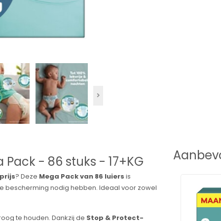
Aanbevo
 Pack - 86 stuks - 17+KG
prijs
? Deze
Mega Pack van 86 luiers
is
le bescherming nodig hebben. Ideaal voor zowel
roog te houden. Dankzij de
Stop & Protect-