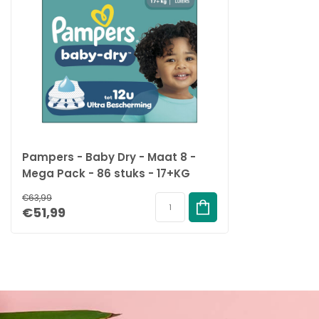
Pampers - Baby Dry - Maat 8 -
Mega Pack - 86 stuks - 17+KG
€63,99
€51,99