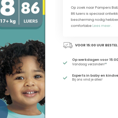
Op zoek naar Pampers Baby
86 luiers is speciaal ontw
bescherming nodig hebben. 
comfortabe
Lees meer..
VOOR 15:00 UUR BESTEL
Op werkdagen voor 15:00
*
Vandaag verzonden!
Experts in baby en kindv
Bij ons vind je alles!