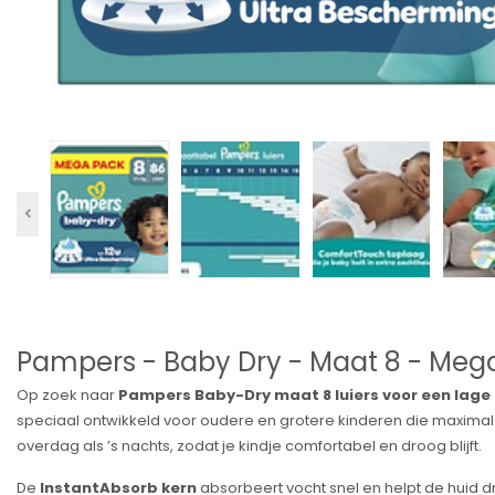
Pampers - Baby Dry - Maat 8 - Mega
Op zoek naar
Pampers Baby-Dry maat 8 luiers voor een lage 
speciaal ontwikkeld voor oudere en grotere kinderen die maxima
overdag als ’s nachts, zodat je kindje comfortabel en droog blijft.
De
InstantAbsorb kern
absorbeert vocht snel en helpt de huid d