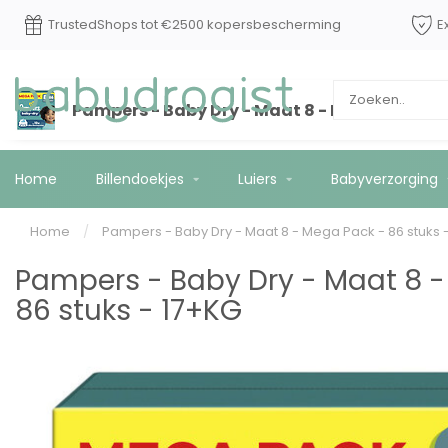
TrustedShops tot €2500 kopersbescherming
E
Pampers - Baby Dry - Maat 8 - Mega Pack - 8
Home
Billendoekjes
Luiers
Babyverzorging
Home
/
Pampers - Baby Dry - Maat 8 - Mega Pack - 86 stuks 
Pampers - Baby Dry - Maat 8 -
86 stuks - 17+KG