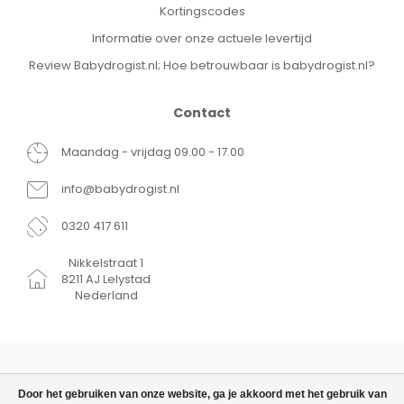
Kortingscodes
Informatie over onze actuele levertijd
Review Babydrogist.nl; Hoe betrouwbaar is babydrogist.nl?
Contact
Maandag - vrijdag 09.00 - 17.00
info@babydrogist.nl
0320 417 611
Nikkelstraat 1
8211 AJ Lelystad
Nederland
Door het gebruiken van onze website, ga je akkoord met het gebruik van