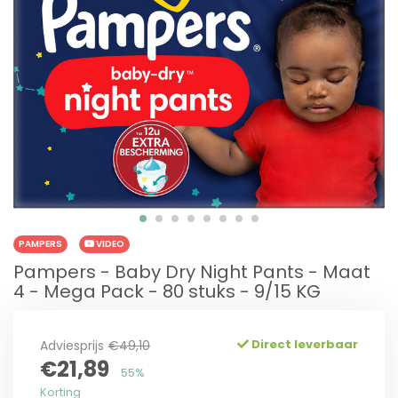
PAMPERS
VIDEO
Pampers - Baby Dry Night Pants - Maat
4 - Mega Pack - 80 stuks - 9/15 KG
Direct leverbaar
Adviesprijs
€49,10
€21,89
55%
Korting