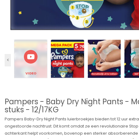
VIDEO
Pampers - Baby Dry Night Pants - M
stuks - 12/17KG
Pampers Baby-Dry Night Pants luierbroekjes bieden tot 12 uur ex
ongestoorde nachtrust. Dit komt omdat ze een revolutionaire Sto
achterkant helpt voorkomen, bovenop een sterker absorberende k