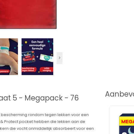
Aanbevo
aat 5 - Megapack - 76
tra bescherming rondom tegen lekken voor een
p & Protect pocket hebben die lekken aan de
ern die vocht onmiddellijk absorbeert voor een