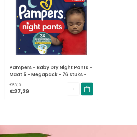
Pampers - Baby Dry Night Pants -
Maat 5 - Megapack - 76 stuks -
12/17KG
€53,19
€27,29