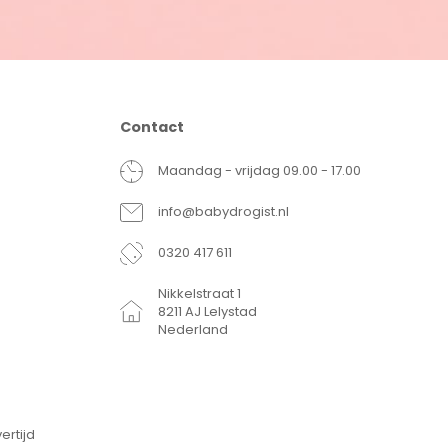
Contact
Maandag - vrijdag 09.00 - 17.00
info@babydrogist.nl
0320 417 611
Nikkelstraat 1
8211 AJ Lelystad
Nederland
ertijd