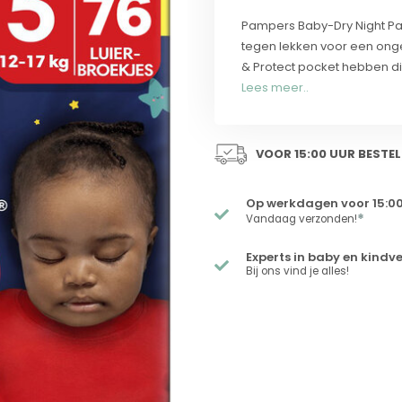
Pampers Baby-Dry Night Pan
tegen lekken voor een onge
& Protect pocket hebben d
Lees meer..
VOOR 15:00 UUR BESTEL
Op werkdagen voor 15:00
*
Vandaag verzonden!
Experts in baby en kindv
Bij ons vind je alles!