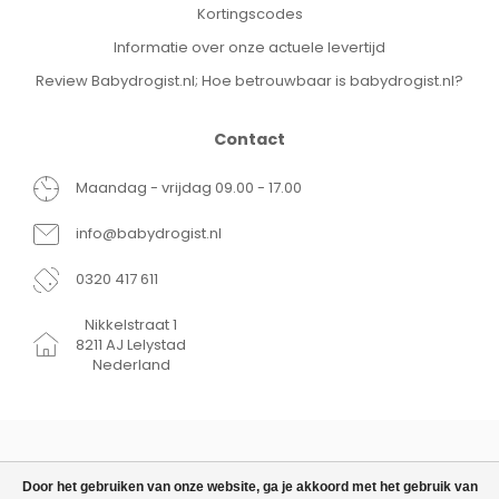
Kortingscodes
Informatie over onze actuele levertijd
Review Babydrogist.nl; Hoe betrouwbaar is babydrogist.nl?
Contact
Maandag - vrijdag 09.00 - 17.00
info@babydrogist.nl
0320 417 611
Nikkelstraat 1
8211 AJ Lelystad
Nederland
Door het gebruiken van onze website, ga je akkoord met het gebruik van