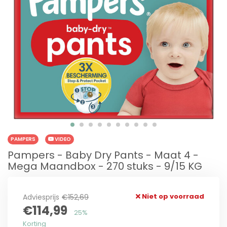
PAMPERS
VIDEO
Pampers - Baby Dry Pants - Maat 4 -
Mega Maandbox - 270 stuks - 9/15 KG
Niet op voorraad
Adviesprijs
€152,69
€114,99
25%
Korting