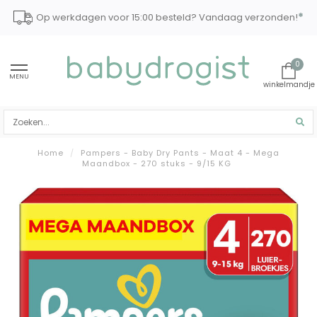
*
Op werkdagen voor 15:00 besteld? Vandaag verzonden!
0
MENU
Home
/
Pampers - Baby Dry Pants - Maat 4 - Mega
Maandbox - 270 stuks - 9/15 KG