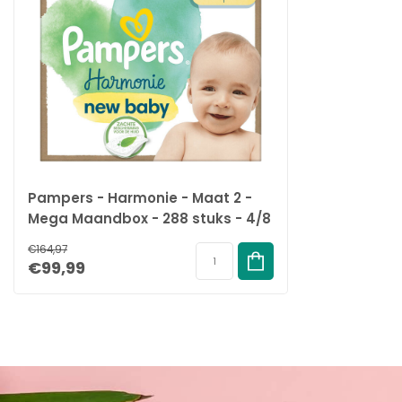
Pampers - Harmonie - Maat 2 -
Mega Maandbox - 288 stuks - 4/8
KG
€164,97
€99,99