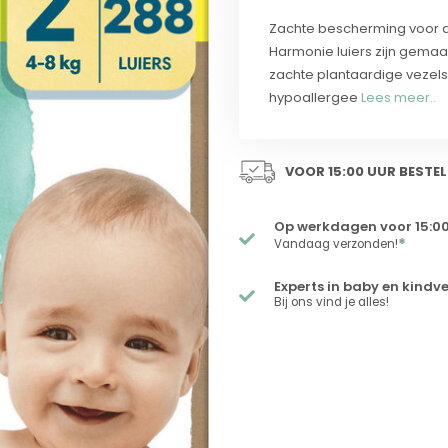
Zachte bescherming voor d
Harmonie luiers zijn gema
zachte plantaardige vezels
hypoallergee
Lees meer..
VOOR 15:00 UUR BESTEL
Op werkdagen voor 15:00
*
Vandaag verzonden!
Experts in baby en kindv
Bij ons vind je alles!