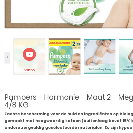
VIDEO
Pampers - Harmonie - Maat 2 - Meg
4/8 KG
Zachte bescherming voor de huid en ingrediënten op biolog
gemaakt met hoogwaardig katoen (buitenlaag bevat 15% ka
andere zorgvuldig geselecteerde materialen. Ze zijn hypoa