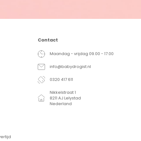
Contact
Maandag - vrijdag 09.00 - 17.00
info@babydrogist.nl
0320 417 611
Nikkelstraat 1
8211 AJ Lelystad
Nederland
ertijd