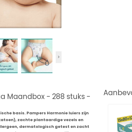
Aanbevo
a Maandbox - 288 stuks -
ische basis. Pampers Harmonie luiers zijn
toen), zachte plantaardige vezels en
llergeen, dermatologisch getest en zacht