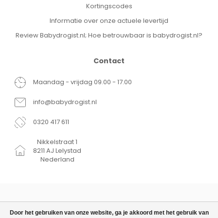
Kortingscodes
Informatie over onze actuele levertijd
Review Babydrogist.nl; Hoe betrouwbaar is babydrogist.nl?
Contact
Maandag - vrijdag 09.00 - 17.00
info@babydrogist.nl
0320 417 611
Nikkelstraat 1
8211 AJ Lelystad
Nederland
Door het gebruiken van onze website, ga je akkoord met het gebruik van