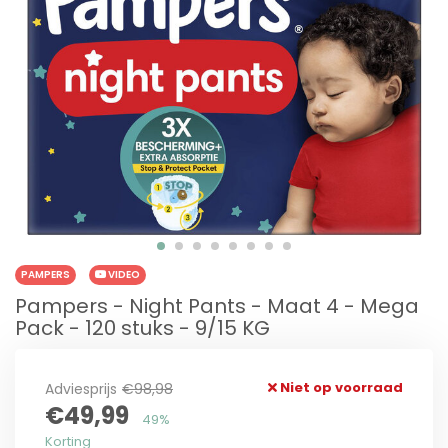
PAMPERS
VIDEO
Pampers - Night Pants - Maat 4 - Mega
Pack - 120 stuks - 9/15 KG
Niet op voorraad
Adviesprijs
€98,98
€49,99
49%
Korting