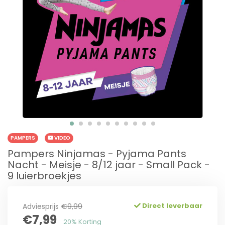
PAMPERS
VIDEO
Pampers Ninjamas - Pyjama Pants
Nacht - Meisje - 8/12 jaar - Small Pack -
9 luierbroekjes
Direct leverbaar
Adviesprijs
€9,99
€7,99
20% Korting