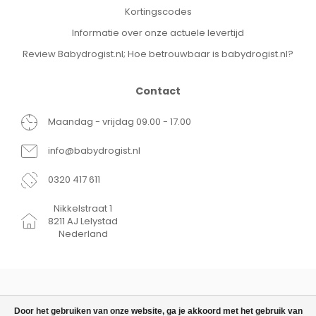
Kortingscodes
Informatie over onze actuele levertijd
Review Babydrogist.nl; Hoe betrouwbaar is babydrogist.nl?
Contact
Maandag - vrijdag 09.00 - 17.00
info@babydrogist.nl
0320 417 611
Nikkelstraat 1
8211 AJ Lelystad
Nederland
Door het gebruiken van onze website, ga je akkoord met het gebruik van