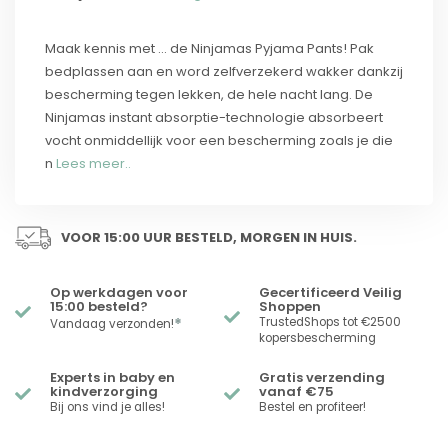
Maak kennis met ... de Ninjamas Pyjama Pants! Pak
bedplassen aan en word zelfverzekerd wakker dankzij
bescherming tegen lekken, de hele nacht lang. De
Ninjamas instant absorptie-technologie absorbeert
vocht onmiddellijk voor een bescherming zoals je die
n
Lees meer..
VOOR 15:00 UUR BESTELD, MORGEN IN HUIS.
Op werkdagen voor
Gecertificeerd Veilig
15:00 besteld?
Shoppen
*
TrustedShops tot €2500
Vandaag verzonden!
kopersbescherming
Experts in baby en
Gratis verzending
kindverzorging
vanaf €75
Bij ons vind je alles!
Bestel en profiteer!