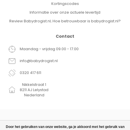
Kortingscodes
Informatie over onze actuele levertijd
Review Babydrogist.nl; Hoe betrouwbaar is babydrogist.nl?
Contact
Maandag - vrijdag 09.00 - 17.00
info@babydrogist.nl
0320 417 611
Nikkelstraat 1
8211 AJ Lelystad
Nederland
Door het gebruiken van onze website, ga je akkoord met het gebruik van