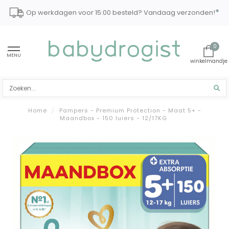
*
Op werkdagen voor 15:00 besteld? Vandaag verzonden!
0
MENU
Home
/
Pampers - Premium Protection - Maat 5+ -
Maandbox - 150 luiers - 12/17KG