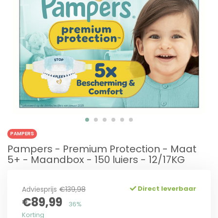
PAMPERS
Pampers - Premium Protection - Maat
5+ - Maandbox - 150 luiers - 12/17KG
Direct leverbaar
Adviesprijs
€139,98
€89,99
36%
Korting