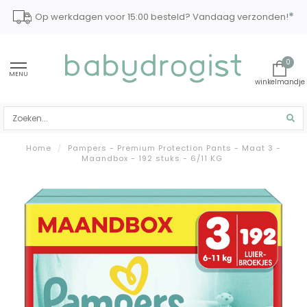
*
Op werkdagen voor 15:00 besteld? Vandaag verzonden!
0
MENU
Home
/
Pampers - Premium Protection Pants - Maat 3 -
Maandbox - 192 stuks - 6/11 KG