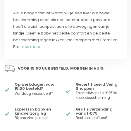
Als je baby actiever wordt, wil je een luier die zowel
bescherming biedt als een comfortabele pasvorm
heeft die zich aanpast aan alle bewegingen van je
kindje. Geef je baby het beste comfort en de beste
bescherming tegen lekken van Pampers met Premium
Pro
Lees meer..
VOOR 15:00 UUR BESTELD, MORGEN IN HUIS.
Op werkdagen voor
Gecertificeerd Veilig
15:00 besteld?
Shoppen
*
TrustedShops tot €2500
Vandaag verzonden!
kopersbescherming
Experts in baby en
Gratis verzending
kindverzorging
vanaf €75
Bij ons vind je alles!
Bestel en profiteer!