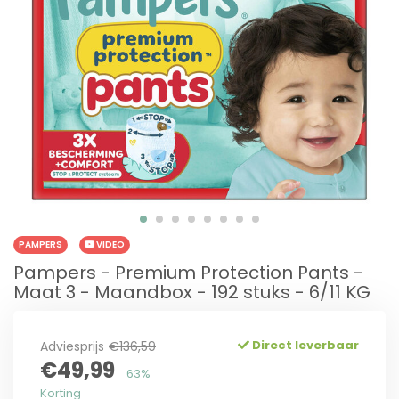
PAMPERS
VIDEO
Pampers - Premium Protection Pants -
Maat 3 - Maandbox - 192 stuks - 6/11 KG
Direct leverbaar
Adviesprijs
€136,59
€49,99
63%
Korting