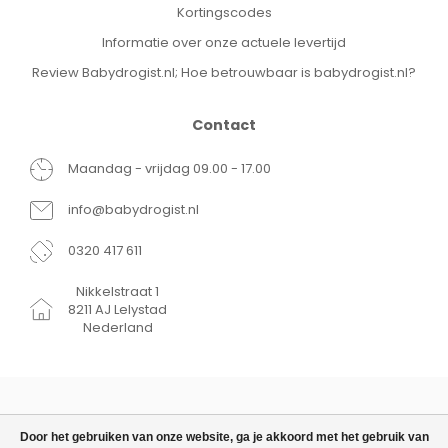
Kortingscodes
Informatie over onze actuele levertijd
Review Babydrogist.nl; Hoe betrouwbaar is babydrogist.nl?
Contact
Maandag - vrijdag 09.00 - 17.00
info@babydrogist.nl
0320 417 611
Nikkelstraat 1
8211 AJ Lelystad
Nederland
Door het gebruiken van onze website, ga je akkoord met het gebruik van