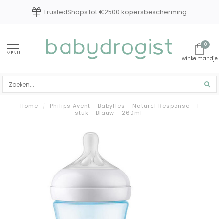
TrustedShops tot €2500 kopersbescherming
0
MENU
Home
/
Philips Avent - Babyfles - Natural Response - 1
stuk - Blauw - 260ml