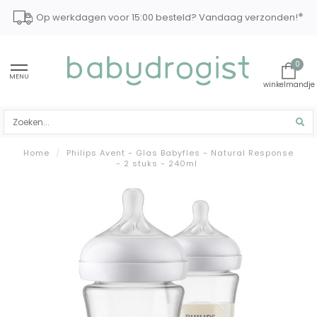
*
Op werkdagen voor 15:00 besteld? Vandaag verzonden!
0
MENU
Home
/
Philips Avent - Glas Babyfles - Natural Response
- 2 stuks - 240ml