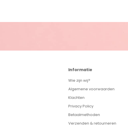
s-fles met een inhoud van 260 ml
Informatie
Wie zijn wij?
Algemene voorwaarden
Klachten
Privacy Policy
Betaalmethoden
Verzenden & retourneren