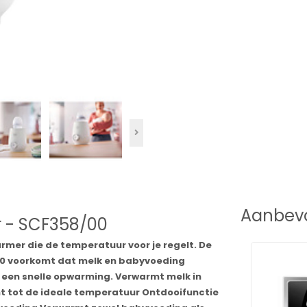
Aanbevo
r - SCF358/00
mer die de temperatuur voor je regelt. De
00 voorkomt dat melk en babyvoeding
 een snelle opwarming. Verwarmt melk in
t tot de ideale temperatuur Ontdooifunctie