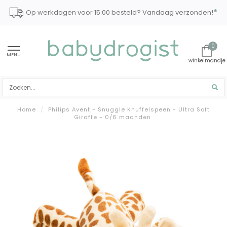
*
Op werkdagen voor 15:00 besteld? Vandaag verzonden!
0
MENU
Home
/
Philips Avent - Snuggle Knuffelspeen - Ultra Soft
Giraffe - 0/6 maanden