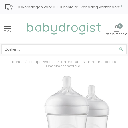
*
Op werkdagen voor 15:00 besteld? Vandaag verzonden!
0
MENU
Home
/
Philips Avent - Startersset - Natural Response
Onderwaterwereld