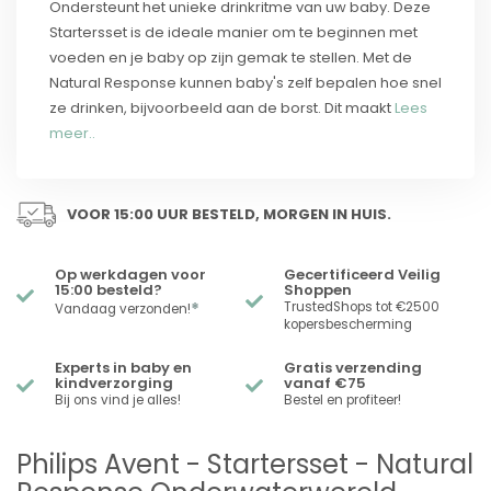
Ondersteunt het unieke drinkritme van uw baby. Deze
Startersset is de ideale manier om te beginnen met
voeden en je baby op zijn gemak te stellen. Met de
Natural Response kunnen baby's zelf bepalen hoe snel
ze drinken, bijvoorbeeld aan de borst. Dit maakt
Lees
meer..
VOOR 15:00 UUR BESTELD, MORGEN IN HUIS.
Op werkdagen voor
Gecertificeerd Veilig
15:00 besteld?
Shoppen
*
TrustedShops tot €2500
Vandaag verzonden!
kopersbescherming
Experts in baby en
Gratis verzending
kindverzorging
vanaf €75
Bij ons vind je alles!
Bestel en profiteer!
Philips Avent - Startersset - Natural