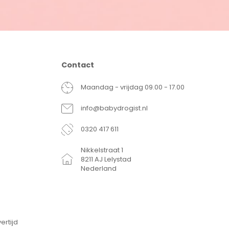
Contact
Maandag - vrijdag 09.00 - 17.00
info@babydrogist.nl
0320 417 611
Nikkelstraat 1
8211 AJ Lelystad
Nederland
ertijd