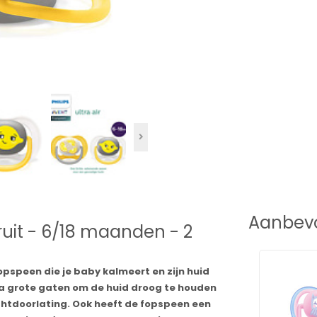
Aanbevo
Fruit - 6/18 maanden - 2
opspeen die je baby kalmeert en zijn huid
tra grote gaten om de huid droog te houden
chtdoorlating. Ook heeft de fopspeen een