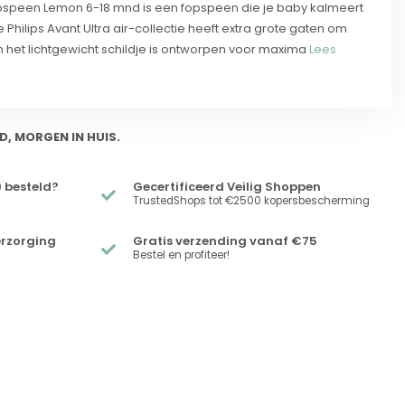
 Fopspeen Lemon 6-18 mnd is een fopspeen die je baby kalmeert
 Philips Avant Ultra air-collectie heeft extra grote gaten om
 het lichtgewicht schildje is ontworpen voor maxima
Lees
D, MORGEN IN HUIS.
 besteld?
Gecertificeerd Veilig Shoppen
TrustedShops tot €2500 kopersbescherming
erzorging
Gratis verzending vanaf €75
Bestel en profiteer!