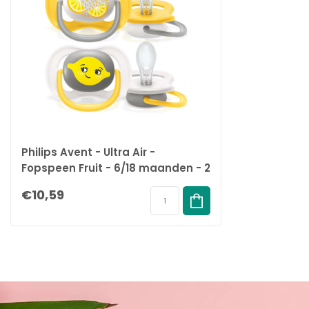
Philips Avent - Ultra Air -
Fopspeen Fruit - 6/18 maanden - 2
stuks - SCF080/18
€10,59