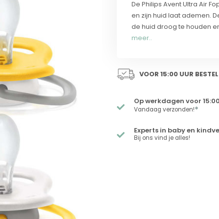
De Philips Avent Ultra Air
en zijn huid laat ademen. De
de huid droog te houden en
meer..
VOOR 15:00 UUR BESTEL
Op werkdagen voor 15:00
*
Vandaag verzonden!
Experts in baby en kindv
Bij ons vind je alles!