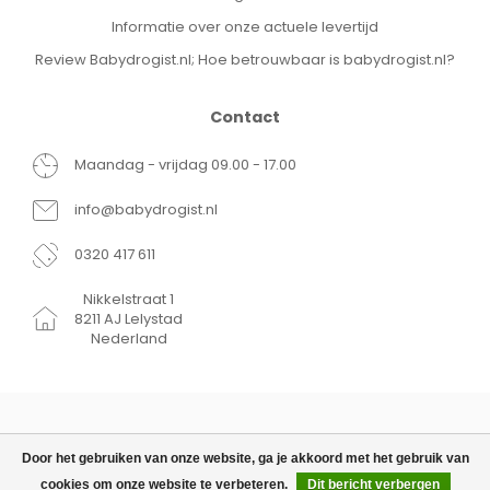
Informatie over onze actuele levertijd
Review Babydrogist.nl; Hoe betrouwbaar is babydrogist.nl?
Contact
Maandag - vrijdag 09.00 - 17.00
info@babydrogist.nl
0320 417 611
Nikkelstraat 1
8211 AJ Lelystad
Nederland
Door het gebruiken van onze website, ga je akkoord met het gebruik van
cookies om onze website te verbeteren.
Dit bericht verbergen