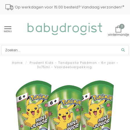
*
Op werkdagen voor 15:00 besteld? Vandaag verzonden!
0
MENU
Home
/
Prodent Kids - Tandpasta Pokémon - 6+ jaar -
3x75ml - Voordeelverpakking