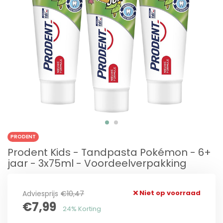
PRODENT
Prodent Kids - Tandpasta Pokémon - 6+
jaar - 3x75ml - Voordeelverpakking
Niet op voorraad
Adviesprijs
€10,47
€7,99
24% Korting