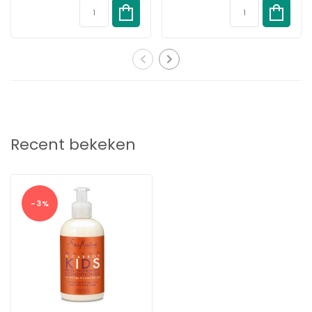
Crème - 426 gram
Recent bekeken
-3%