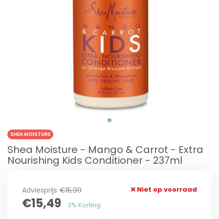
SHEA MOISTURE
Shea Moisture - Mango & Carrot - Extra
Nourishing Kids Conditioner - 237ml
Niet op voorraad
Adviesprijs
€15,99
€15,49
3% Korting