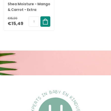
Shea Moisture - Mango
& Carrot - Extra
Nourishing Kids
€15,99
Conditioner - 237ml
€15,49