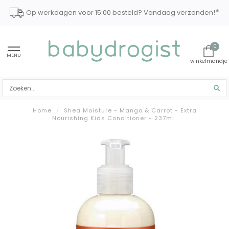
*
Op werkdagen voor 15:00 besteld? Vandaag verzonden!
0
MENU
Home
/
Shea Moisture - Mango & Carrot - Extra
Nourishing Kids Conditioner - 237ml