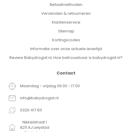
Betaalmethoden
Verzenden & retourneren
Klantenservice
Sitemap
Kortingscodes
Informatie over onze actuele levertijd
Review Babydrogist.nl; Hoe betrouwbaar is babydrogist.nl?
Contact
Maandag - vrijdag 09.00 - 17.00
info@babydrogist.nl
0320 417 611
Nikkelstraat 1
8211 AJ Lelystad