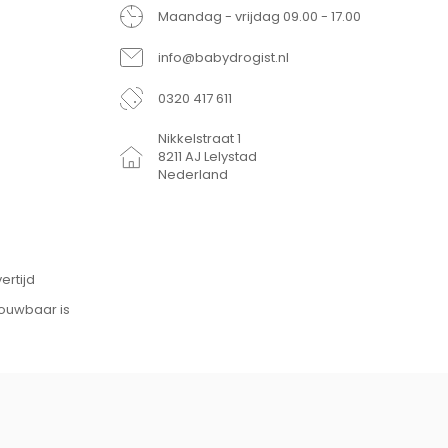
Maandag - vrijdag 09.00 - 17.00
info@babydrogist.nl
0320 417 611
Nikkelstraat 1
8211 AJ Lelystad
Nederland
ertijd
rouwbaar is