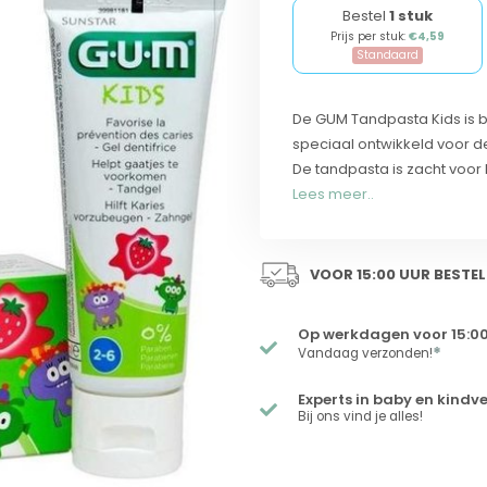
Bestel
1 stuk
Prijs per stuk:
€4,59
Standaard
De GUM Tandpasta Kids is b
speciaal ontwikkeld voor d
De tandpasta is zacht voor
Lees meer..
VOOR 15:00 UUR BESTEL
Op werkdagen voor 15:00
*
Vandaag verzonden!
Experts in baby en kindv
Bij ons vind je alles!