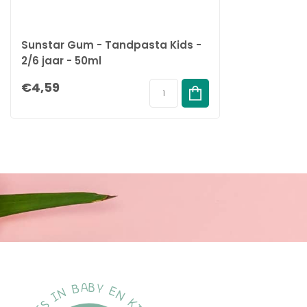
Sunstar Gum - Tandpasta Kids -
2/6 jaar - 50ml
€4,59