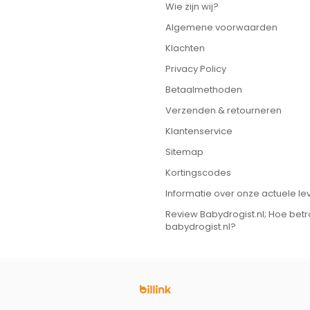
Wie zijn wij?
Algemene voorwaarden
Klachten
Privacy Policy
Betaalmethoden
Verzenden & retourneren
Klantenservice
Sitemap
Kortingscodes
Informatie over onze actuele lev
Review Babydrogist.nl; Hoe bet
babydrogist.nl?