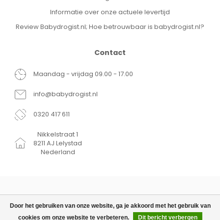
Informatie over onze actuele levertijd
Review Babydrogist.nl; Hoe betrouwbaar is babydrogist.nl?
Contact
Maandag - vrijdag 09.00 - 17.00
info@babydrogist.nl
0320 417 611
Nikkelstraat 1
8211 AJ Lelystad
Nederland
Door het gebruiken van onze website, ga je akkoord met het gebruik van
cookies om onze website te verbeteren.
Dit bericht verbergen