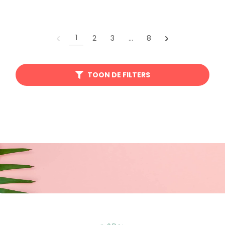
1
2
3
…
8
TOON DE FILTERS