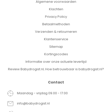
Algemene voorwaarden
Klachten
Privacy Policy
Betaalmethoden
Verzenden & retourneren
Klantenservice
Sitemap
Kortingscodes
Informatie over onze actuele levertijd
Review Babydrogist.nl; Hoe betrouwbaar is babydrogist.nl?
Contact
Maandag - vrijdag 09.00 - 17.00
info@babydrogist.nl