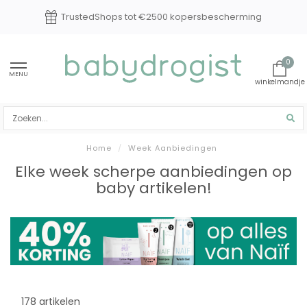
TrustedShops tot €2500 kopersbescherming
0
MENU
Home
/
Week Aanbiedingen
Elke week scherpe aanbiedingen op
baby artikelen!
178 artikelen