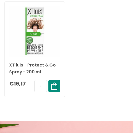
XT luis - Protect & Go
Spray - 200 ml
€19,17