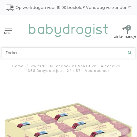
*
Op werkdagen voor 15:00 besteld? Vandaag verzonden!
0
MENU
Home
/
Zwitsal - Billendoekjes Sensitive - Alcoholvrij -
1368 Babydoekjes - 24 x 57 - Voordeelbox