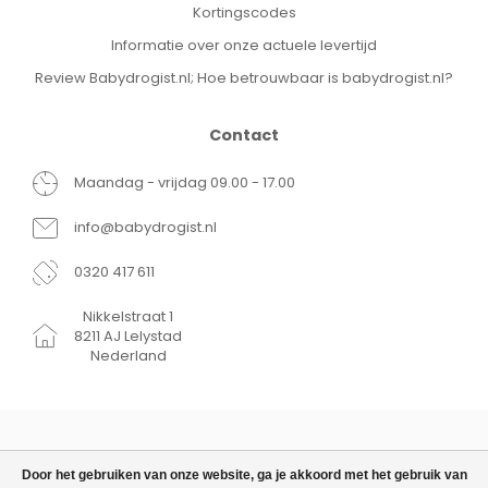
Kortingscodes
Informatie over onze actuele levertijd
Review Babydrogist.nl; Hoe betrouwbaar is babydrogist.nl?
Contact
Maandag - vrijdag 09.00 - 17.00
info@babydrogist.nl
0320 417 611
Nikkelstraat 1
8211 AJ Lelystad
Nederland
Door het gebruiken van onze website, ga je akkoord met het gebruik van