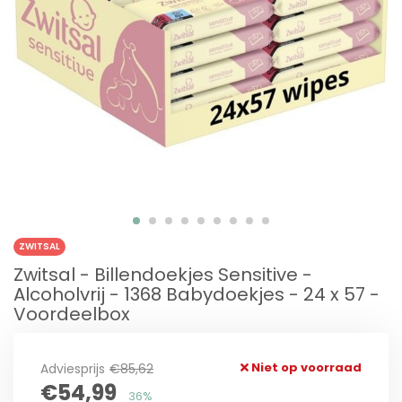
ZWITSAL
Zwitsal - Billendoekjes Sensitive -
Alcoholvrij - 1368 Babydoekjes - 24 x 57 -
Voordeelbox
Niet op voorraad
Adviesprijs
€85,62
€54,99
36%