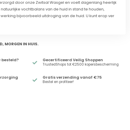
rzorgd door onze Zwitsal Wasgel en voelt dagenlang heerlijk
 natuurlijke vochtbalans van de huid in stand te houden,
erking bijvoorbeeld uitdroging van de huid. U kunt erop ver
D, MORGEN IN HUIS.
 besteld?
Gecertificeerd Veilig Shoppen
TrustedShops tot €2500 kopersbescherming
erzorging
Gratis verzending vanaf €75
Bestel en profiteer!