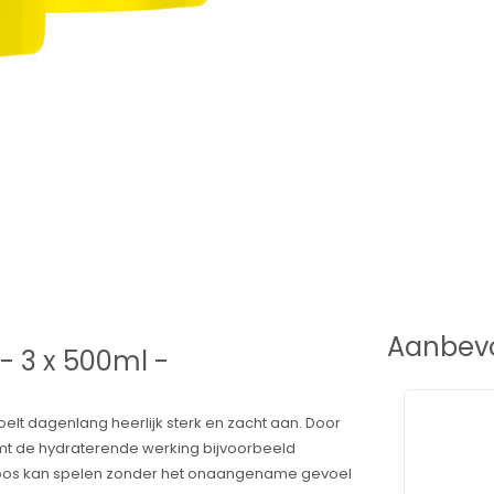
Aanbevo
 - 3 x 500ml -
lt dagenlang heerlijk sterk en zacht aan. Door
omt de hydraterende werking bijvoorbeeld
geloos kan spelen zonder het onaangename gevoel