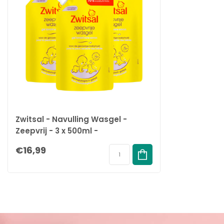
Zwitsal - Navulling Wasgel -
Zeepvrij - 3 x 500ml -
Voordeelpack
€16,99