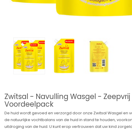
Zwitsal - Navulling Wasgel - Zeepvrij
Voordeelpack
De huid wordt gevoed en verzorgd door onze Zwitsal Wasgel en voe
de natuurlijke vochtbalans van de huid in stand te houden, voork
uitdroging van de huid. U kunt erop vertrouwen dat uw kind zor