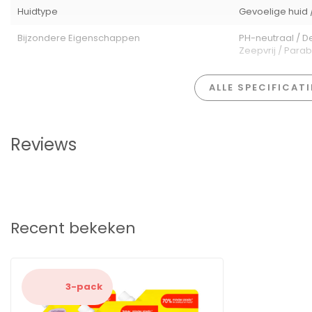
Huidtype
Gevoelige huid /
Bijzondere Eigenschappen
PH-neutraal / D
Zeepvrij / Parab
ALLE SPECIFICAT
Reviews
Recent bekeken
3-pack