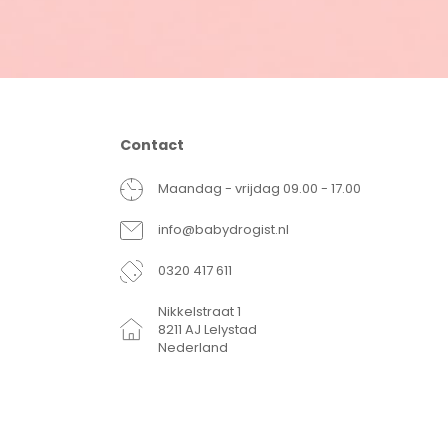
Contact
Maandag - vrijdag 09.00 - 17.00
info@babydrogist.nl
0320 417 611
Nikkelstraat 1
8211 AJ Lelystad
Nederland