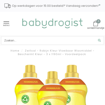
*
Op werkdagen voor 15:00 besteld? Vandaag verzonden!
0
MENU
Home
/
Zwitsal - Robijn Kleur Vloeibaar Wasmiddel -
Beschermt Kleur - 3 x 1190ml - Voordeelpack