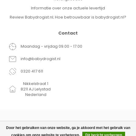
Informatie over onze actuele levertijd
Review Babydrogist.nl; Hoe betrouwbaar is babydrogist.nl?
Contact
Maandag - vrijdag 09.00 - 17.00
info@babydrogist.nl
0320 417 611
Nikkelstraat 1
8211 AJ Lelystad
Nederland
Door het gebruiken van onze website, ga je akkoord met het gebruik van
cookies om onze website te verbeteren.
Dit bericht verbergen