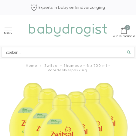
Experts in baby en kindverzorging
0
MENU
Home
/
Zwitsal - Shampoo - 6 x 700 ml -
Voordeelverpakking