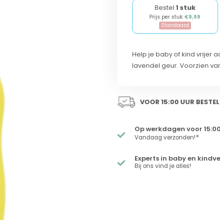
Bestel
1 stuk
Prijs per stuk:
€9,99
Standaard
Help je baby of kind vrije
lavendel geur. Voorzien va
VOOR 15:00 UUR BESTEL
Op werkdagen voor 15:00
*
Vandaag verzonden!
Experts in baby en kindv
Bij ons vind je alles!