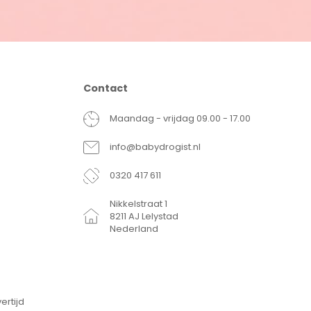
Contact
Maandag - vrijdag 09.00 - 17.00
info@babydrogist.nl
0320 417 611
Nikkelstraat 1
8211 AJ Lelystad
Nederland
ertijd