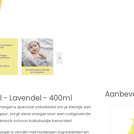
Aanbevo
l - Lavendel - 400ml
sgel is speciaal ontwikkeld om je kleintje een
geur, zorgt deze wasgel voor een rustgevende
ygiënisch schoon babyhuidje bevordert.
gel is verrijkt met huideigen ingrediënten en