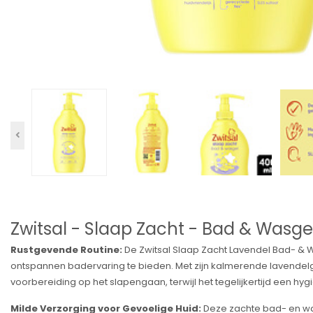
Zwitsal - Slaap Zacht - Bad & Wasge
Rustgevende Routine:
De Zwitsal Slaap Zacht Lavendel Bad- & Wa
ontspannen badervaring te bieden. Met zijn kalmerende lavendel
voorbereiding op het slapengaan, terwijl het tegelijkertijd een h
Milde Verzorging voor Gevoelige Huid:
Deze zachte bad- en was