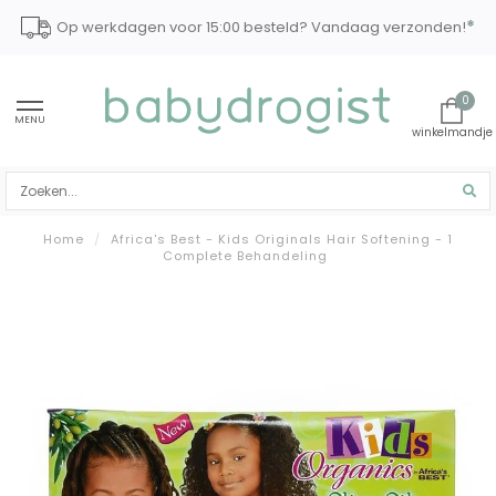
*
Op werkdagen voor 15:00 besteld? Vandaag verzonden!
0
MENU
Home
/
Africa's Best - Kids Originals Hair Softening - 1
Complete Behandeling