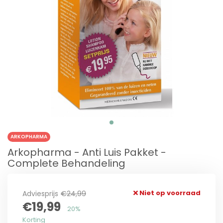
ARKOPHARMA
Arkopharma - Anti Luis Pakket -
Complete Behandeling
Niet op voorraad
Adviesprijs
€24,99
€19,99
20%
Korting