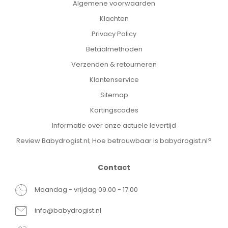
Algemene voorwaarden
Klachten
Privacy Policy
Betaalmethoden
Verzenden & retourneren
Klantenservice
Sitemap
Kortingscodes
Informatie over onze actuele levertijd
Review Babydrogist.nl; Hoe betrouwbaar is babydrogist.nl?
Contact
Maandag - vrijdag 09.00 - 17.00
info@babydrogist.nl