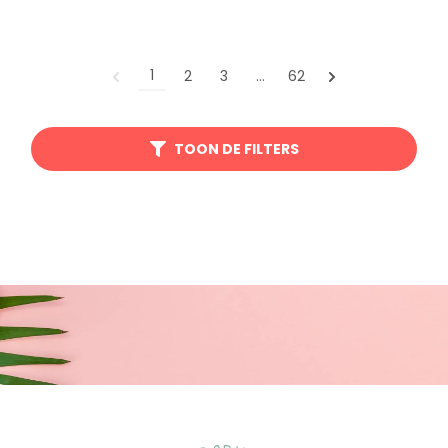
1
2
3
…
62
TOON DE FILTERS