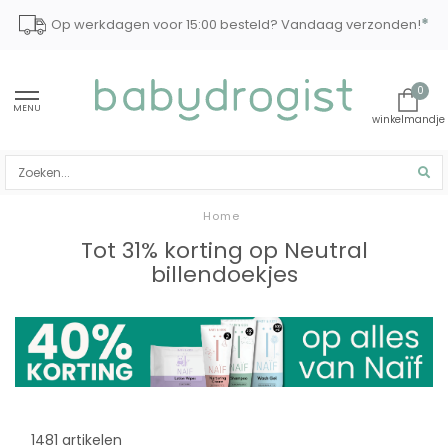
*
Op werkdagen voor 15:00 besteld? Vandaag verzonden!
0
MENU
Home
Tot 31% korting op Neutral
billendoekjes
1481 artikelen