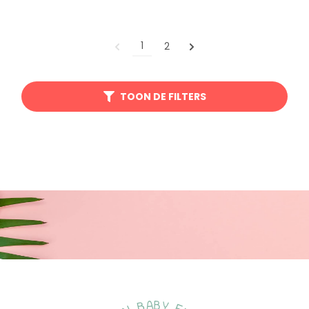
1
2
TOON DE FILTERS