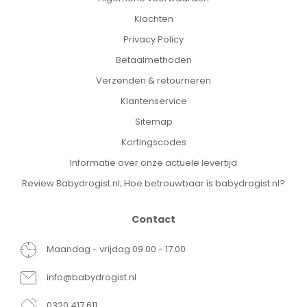
Klachten
Privacy Policy
Betaalmethoden
Verzenden & retourneren
Klantenservice
Sitemap
Kortingscodes
Informatie over onze actuele levertijd
Review Babydrogist.nl; Hoe betrouwbaar is babydrogist.nl?
Contact
Maandag - vrijdag 09.00 - 17.00
info@babydrogist.nl
0320 417 611