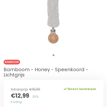
BAMBOOM
Bamboom - Honey - Speenkoord -
Lichtgrijs
Direct leverbaar
Adviesprijs
€19,99
€12,99
35%
Korting