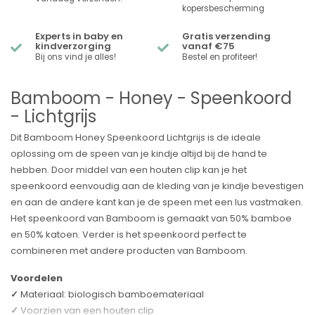
kopersbescherming
Experts in baby en
Gratis verzending
kindverzorging
vanaf €75
Bij ons vind je alles!
Bestel en profiteer!
Bamboom - Honey - Speenkoord
- Lichtgrijs
Dit Bamboom Honey Speenkoord Lichtgrijs is de ideale
oplossing om de speen van je kindje altijd bij de hand te
hebben. Door middel van een houten clip kan je het
speenkoord eenvoudig aan de kleding van je kindje bevestigen
en aan de andere kant kan je de speen met een lus vastmaken.
Het speenkoord van Bamboom is gemaakt van 50% bamboe
en 50% katoen. Verder is het speenkoord perfect te
combineren met andere producten van Bamboom.
Voordelen
✓
Materiaal: biologisch bamboemateriaal
✓
Voorzien van een houten clip