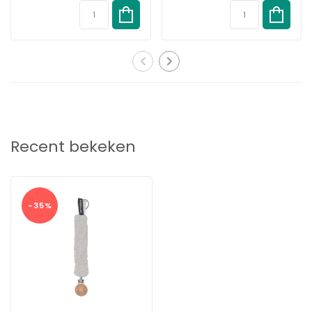
& Duurzaam
Duurzaam
Recent bekeken
-35%