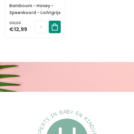
Bamboom - Honey -
Speenkoord - Lichtgrijs
€19,99
€12,99