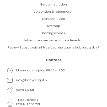
Betaalmethoden
Verzenden & retourneren
Klantenservice
Sitemap
Kortingscodes
Informatie over onze actuele levertijd
Review Babydrogist.nl; Hoe betrouwbaar is babydrogist.nl?
Contact
Maandag - vrijdag 09.00 - 17.00
info@babydrogist.nl
0320 417 611
Nikkelstraat 1
8211 AJ Lelystad