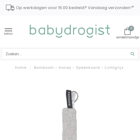
*
Op werkdagen voor 15:00 besteld? Vandaag verzonden!
0
MENU
Home
/
Bamboom - Honey - Speenkoord - Lichtgrijs