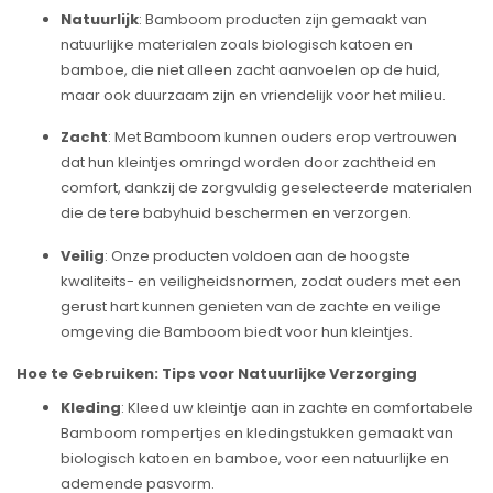
Natuurlijk
: Bamboom producten zijn gemaakt van
natuurlijke materialen zoals biologisch katoen en
bamboe, die niet alleen zacht aanvoelen op de huid,
maar ook duurzaam zijn en vriendelijk voor het milieu.
Zacht
: Met Bamboom kunnen ouders erop vertrouwen
dat hun kleintjes omringd worden door zachtheid en
comfort, dankzij de zorgvuldig geselecteerde materialen
die de tere babyhuid beschermen en verzorgen.
Veilig
: Onze producten voldoen aan de hoogste
kwaliteits- en veiligheidsnormen, zodat ouders met een
gerust hart kunnen genieten van de zachte en veilige
omgeving die Bamboom biedt voor hun kleintjes.
Hoe te Gebruiken: Tips voor Natuurlijke Verzorging
Kleding
: Kleed uw kleintje aan in zachte en comfortabele
Bamboom rompertjes en kledingstukken gemaakt van
biologisch katoen en bamboe, voor een natuurlijke en
ademende pasvorm.