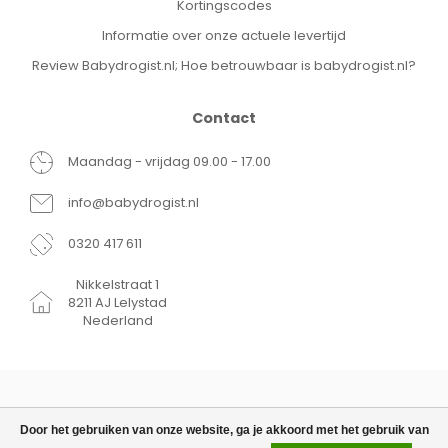
Kortingscodes
Informatie over onze actuele levertijd
Review Babydrogist.nl; Hoe betrouwbaar is babydrogist.nl?
Contact
Maandag - vrijdag 09.00 - 17.00
info@babydrogist.nl
0320 417 611
Nikkelstraat 1
8211 AJ Lelystad
Nederland
Door het gebruiken van onze website, ga je akkoord met het gebruik van