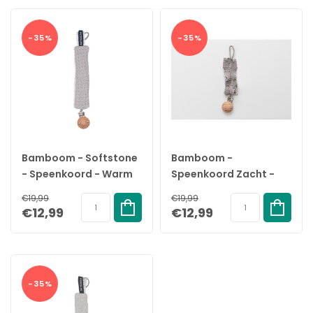
-35%
-35%
Bamboom - Softstone
Bamboom -
- Speenkoord - Warm
Speenkoord Zacht -
Grijs
Grijs
€19,99
€19,99
€12,99
€12,99
-35%