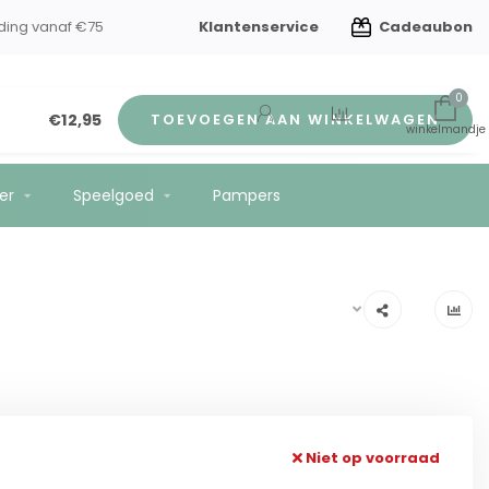
Klantenservice
Cadeaubon
verzending vanaf €75
0
€12,95
TOEVOEGEN AAN WINKELWAGEN
er
Speelgoed
Pampers
Niet op voorraad