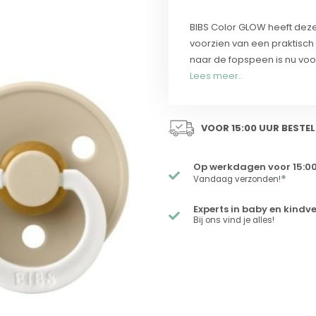
BIBS Color GLOW heeft dezel
voorzien van een praktisch
naar de fopspeen is nu voo
Lees meer..
VOOR 15:00 UUR BESTEL
Op werkdagen voor 15:00
*
Vandaag verzonden!
Experts in baby en kindv
Bij ons vind je alles!