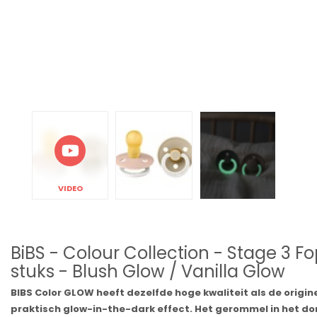
VIDEO
BiBS - Colour Collection - Stage 3 
stuks - Blush Glow / Vanilla Glow
BIBS Color GLOW heeft dezelfde hoge kwaliteit als de origi
praktisch glow-in-the-dark effect. Het gerommel in het don