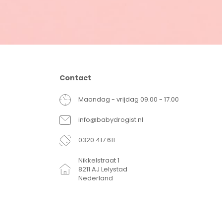
Contact
Maandag - vrijdag 09.00 - 17.00
info@babydrogist.nl
0320 417 611
Nikkelstraat 1
8211 AJ Lelystad
Nederland