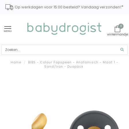
*
Op werkdagen voor 15:00 besteld? Vandaag verzonden!
0
MENU
Home
/
BIBS - Colour Fopspeen - Anatomisch - Maat 1 -
Sand/Iron - Duopack