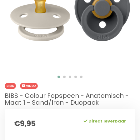
BIBS
VIDEO
BIBS - Colour Fopspeen - Anatomisch -
Maat 1 - Sand/Iron - Duopack
Direct leverbaar
€9,95