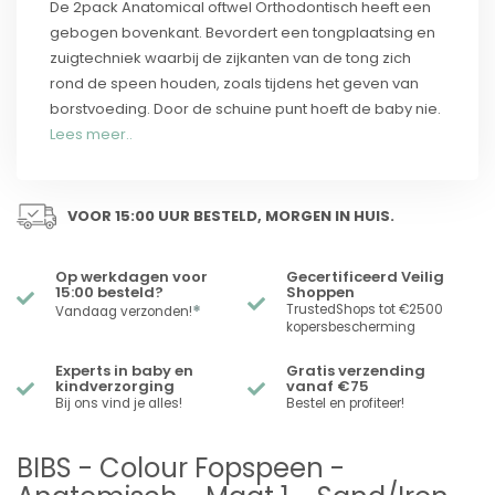
De 2pack Anatomical oftwel Orthodontisch heeft een
gebogen bovenkant. Bevordert een tongplaatsing en
zuigtechniek waarbij de zijkanten van de tong zich
rond de speen houden, zoals tijdens het geven van
borstvoeding. Door de schuine punt hoeft de baby nie.
Lees meer..
VOOR 15:00 UUR BESTELD, MORGEN IN HUIS.
Op werkdagen voor
Gecertificeerd Veilig
15:00 besteld?
Shoppen
*
TrustedShops tot €2500
Vandaag verzonden!
kopersbescherming
Experts in baby en
Gratis verzending
kindverzorging
vanaf €75
Bij ons vind je alles!
Bestel en profiteer!
BIBS - Colour Fopspeen -