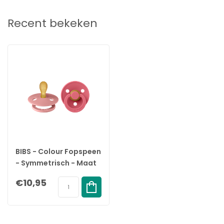
Recent bekeken
BIBS - Colour Fopspeen
- Symmetrisch - Maat
2 - Dusty Pink/Coral
€10,95