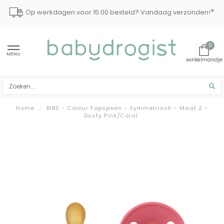
*
Op werkdagen voor 15:00 besteld? Vandaag verzonden!
0
MENU
Home
/
BIBS - Colour Fopspeen - Symmetrisch - Maat 2 -
Dusty Pink/Coral