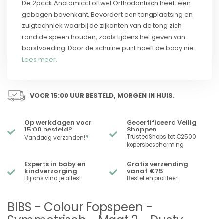
De 2pack Anatomical oftwel Orthodontisch heeft een
gebogen bovenkant. Bevordert een tongplaatsing en
zuigtechniek waarbij de zijkanten van de tong zich
rond de speen houden, zoals tijdens het geven van
borstvoeding. Door de schuine punt hoeft de baby nie.
Lees meer..
VOOR 15:00 UUR BESTELD, MORGEN IN HUIS.
Op werkdagen voor
Gecertificeerd Veilig
15:00 besteld?
Shoppen
*
TrustedShops tot €2500
Vandaag verzonden!
kopersbescherming
Experts in baby en
Gratis verzending
kindverzorging
vanaf €75
Bij ons vind je alles!
Bestel en profiteer!
BIBS - Colour Fopspeen -