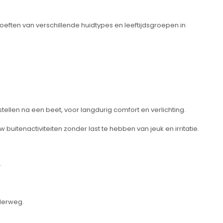
oeften van verschillende huidtypes en leeftijdsgroepen in
tellen na een beet, voor langdurig comfort en verlichting.
 buitenactiviteiten zonder last te hebben van jeuk en irritatie.
.
nderweg.