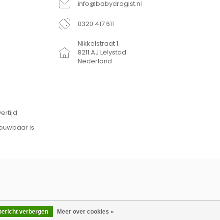
info@babydrogist.nl
0320 417 611
Nikkelstraat 1
8211 AJ Lelystad
Nederland
ertijd
rouwbaar is
bericht verbergen
Meer over cookies »