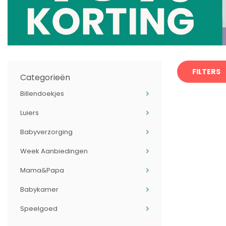
FILTERS
Categorieën
Billendoekjes
Luiers
Babyverzorging
Week Aanbiedingen
Mama&Papa
Babykamer
Speelgoed