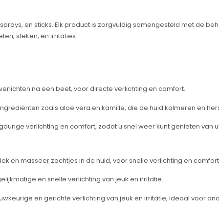
sprays, en sticks. Elk product is zorgvuldig samengesteld met de beh
en, steken, en irritaties.
 verlichten na een beet, voor directe verlichting en comfort.
ingrediënten zoals aloë vera en kamille, die de huid kalmeren en hers
gdurige verlichting en comfort, zodat u snel weer kunt genieten van uw
k en masseer zachtjes in de huid, voor snelle verlichting en comfort
lijkmatige en snelle verlichting van jeuk en irritatie.
wkeurige en gerichte verlichting van jeuk en irritatie, ideaal voor o