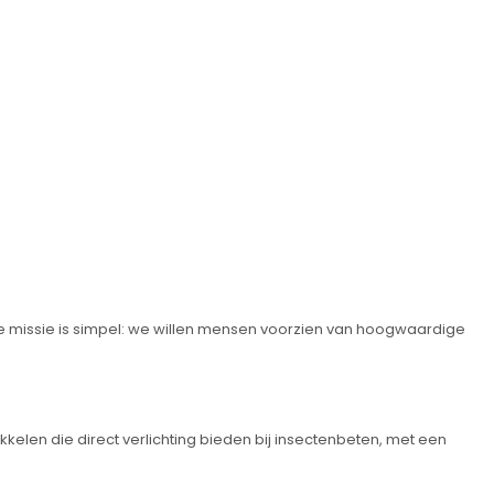
ze missie is simpel: we willen mensen voorzien van hoogwaardige
ikkelen die direct verlichting bieden bij insectenbeten, met een