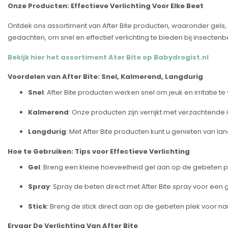
Onze Producten: Effectieve Verlichting Voor Elke Beet
Ontdek ons assortiment van After Bite producten, waaronder gels, 
gedachten, om snel en effectief verlichting te bieden bij insectenbet
Bekijk hier het assortiment Ater Bite op Babydrogist.nl
Voordelen van After Bite: Snel, Kalmerend, Langdurig
Snel
: After Bite producten werken snel om jeuk en irritatie te
Kalmerend
: Onze producten zijn verrijkt met verzachtende 
Langdurig
: Met After Bite producten kunt u genieten van lan
Hoe te Gebruiken: Tips voor Effectieve Verlichting
Gel
: Breng een kleine hoeveelheid gel aan op de gebeten ple
Spray
: Spray de beten direct met After Bite spray voor een ge
Stick
: Breng de stick direct aan op de gebeten plek voor nau
Ervaar De Verlichting Van After Bite