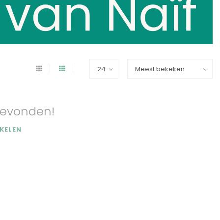
evonden!
KELEN