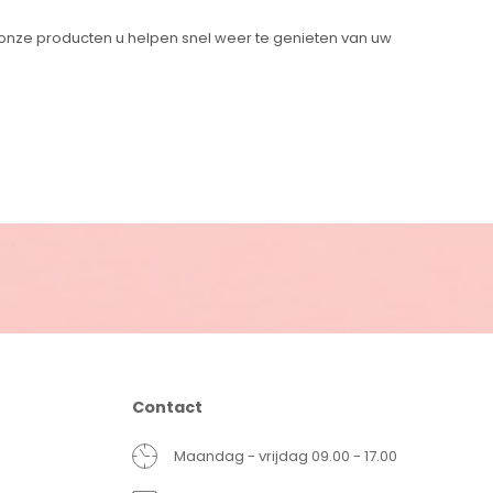
at onze producten u helpen snel weer te genieten van uw
Contact
Maandag - vrijdag 09.00 - 17.00