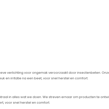
ctieve verlichting voor ongemak veroorzaakt door insectenbeten. On
uk en irritatie na een beet, voor snel herstel en comfort.
 centraal in alles wat we doen. We streven ernaar om producten te ontw
rt, voor snel herstel en comfort.