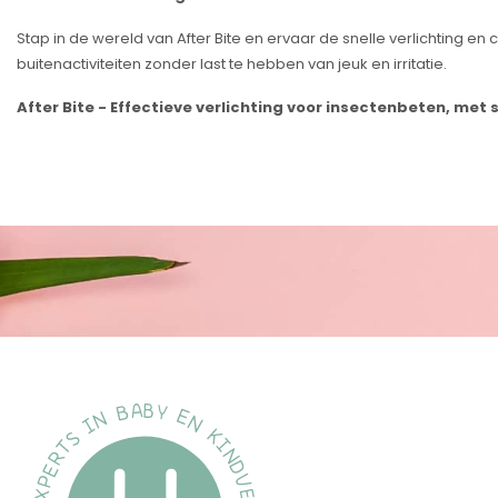
Stap in de wereld van After Bite en ervaar de snelle verlichting 
buitenactiviteiten zonder last te hebben van jeuk en irritatie.
After Bite - Effectieve verlichting voor insectenbeten, met