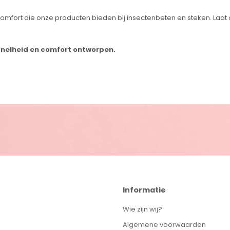
en comfort die onze producten bieden bij insectenbeten en steken. La
 snelheid en comfort ontworpen.
Informatie
Wie zijn wij?
Algemene voorwaarden