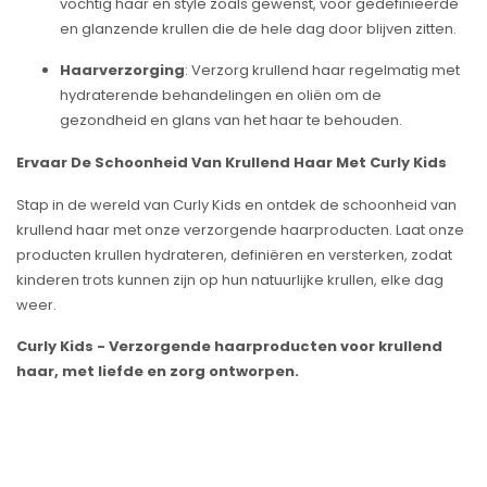
vochtig haar en style zoals gewenst, voor gedefinieerde
en glanzende krullen die de hele dag door blijven zitten.
Haarverzorging
: Verzorg krullend haar regelmatig met
hydraterende behandelingen en oliën om de
gezondheid en glans van het haar te behouden.
Ervaar De Schoonheid Van Krullend Haar Met Curly Kids
Stap in de wereld van Curly Kids en ontdek de schoonheid van
krullend haar met onze verzorgende haarproducten. Laat onze
producten krullen hydrateren, definiëren en versterken, zodat
kinderen trots kunnen zijn op hun natuurlijke krullen, elke dag
weer.
Curly Kids - Verzorgende haarproducten voor krullend
haar, met liefde en zorg ontworpen.