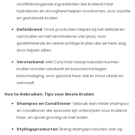
vochtinbrengende ingrediënten die krullend haar
hydrateren en droogheid helpen voorkomen, voor zachte
en glanzende krullen.
Definiërend
: Onze producten helpen bij het definiëren
van krullen en het verminderen van pluis, voor
gedefinieerde en veerkrachtige krullen die de hele dag
door blijven zitten.
Versterkend
: Met Curly Kids haarproducten kunnen
krullen worden versterkt en beschermd tegen
beschadiging, voor gezond haar dat er mooi uitziet en
aanvoelt.
Hoe te Gebruiken: Tips voor Mooie Krullen
Shampoo en Conditioner
: Gebruik een milde shampoo
en conditioner die speciaal zijn ontworpen voor krullend
haar, en spoel grondig uit met water.
Stylingsproducten
: Breng stylingsproducten aan op