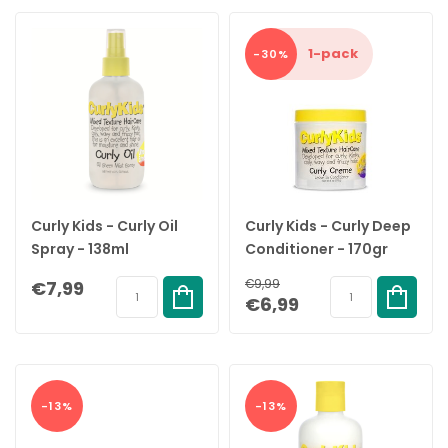
1-pack
-30%
Curly Kids - Curly Oil
Curly Kids - Curly Deep
Spray - 138ml
Conditioner - 170gr
€7,99
€9,99
€6,99
-13%
-13%