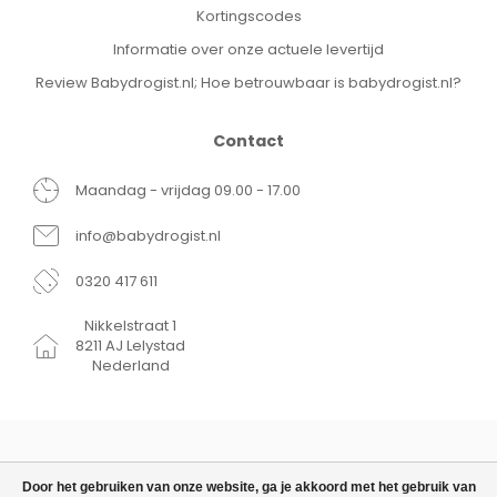
Kortingscodes
Informatie over onze actuele levertijd
Review Babydrogist.nl; Hoe betrouwbaar is babydrogist.nl?
Contact
Maandag - vrijdag 09.00 - 17.00
info@babydrogist.nl
0320 417 611
Nikkelstraat 1
8211 AJ Lelystad
Nederland
Door het gebruiken van onze website, ga je akkoord met het gebruik van