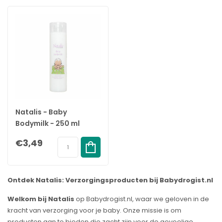
Natalis - Baby
Bodymilk - 250 ml
€3,49
Ontdek Natalis: Verzorgingsproducten bij Babydrogist.nl
Welkom bij Natalis
op Babydrogist.nl, waar we geloven in de
kracht van verzorging voor je baby. Onze missie is om
producten aan te bieden die zacht zijn voor de gevoelige