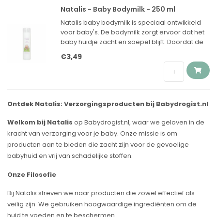
Natalis - Baby Bodymilk - 250 ml
Natalis baby bodymilk is speciaal ontwikkeld
voor baby's. De bodymilk zorgt ervoor dat het
baby huidje zacht en soepel blijft. Doordat de
bodymilk snel in trekt kunnen de kleertjes weer
€3,49
gauw aangedaan worden.
Ontdek Natalis: Verzorgingsproducten bij Babydrogist.nl
Welkom bij Natalis
op Babydrogist.nl, waar we geloven in de
kracht van verzorging voor je baby. Onze missie is om
producten aan te bieden die zacht zijn voor de gevoelige
babyhuid en vrij van schadelijke stoffen.
Onze Filosofie
Bij Natalis streven we naar producten die zowel effectief als
veilig zijn. We gebruiken hoogwaardige ingrediënten om de
huid te voeden en te beschermen.