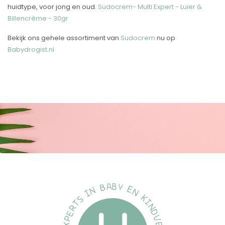
huidtype, voor jong en oud.
Sudocrem- Multi Expert - Luier &
Billencrème - 30gr
Bekijk ons gehele assortiment van
Sudocrem
nu op
Babydrogist.nl