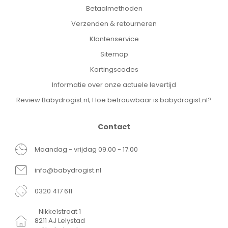
Betaalmethoden
Verzenden & retourneren
Klantenservice
Sitemap
Kortingscodes
Informatie over onze actuele levertijd
Review Babydrogist.nl; Hoe betrouwbaar is babydrogist.nl?
Contact
Maandag - vrijdag 09.00 - 17.00
info@babydrogist.nl
0320 417 611
Nikkelstraat 1
8211 AJ Lelystad