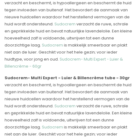
verzacht en beschermt, is hypoallergeen en beschermt de huid
tegen invloeden van buitenaf. Het bevordert de aanmaak van
nieuwe huidcellen waardoor het herstellend vermogen van de
huid wordt ondersteund.
Sudocrem
verzacht de ruwe, schrale
en geprikkelde huid en bevat natuurlijke lavendelolie. Een kleine
hoeveelheid zalf is voldoende, uitwrijven tot een dunne
doorzichtige laag.
Sudocrem
is makkelijk smeerbaar en plakt
niet aan de luier. Geschikt voor het hele gezin; voor ieder
huidtype, voor jong en oud.
Sudocrem- Multi Expert - Luier &
Billencrème - 60gr
Sudocrem- Multi Expert - Luier & Billencrème tube - 30gr
verzacht en beschermt, is hypoallergeen en beschermt de huid
tegen invloeden van buitenaf. Het bevordert de aanmaak van
nieuwe huidcellen waardoor het herstellend vermogen van de
huid wordt ondersteund.
Sudocrem
verzacht de ruwe, schrale
en geprikkelde huid en bevat natuurlijke lavendelolie. Een kleine
hoeveelheid zalf is voldoende, uitwrijven tot een dunne
doorzichtige laag.
Sudocrem
is makkelijk smeerbaar en plakt
niet aan de luier. Geschikt voor het hele gezin; voor ieder