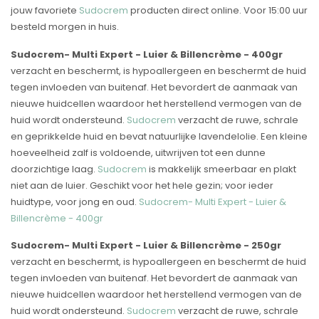
jouw favoriete
Sudocrem
producten direct online. Voor 15:00 uur
besteld morgen in huis.
Sudocrem- Multi Expert - Luier & Billencrème - 400gr
verzacht en beschermt, is hypoallergeen en beschermt de huid
tegen invloeden van buitenaf. Het bevordert de aanmaak van
nieuwe huidcellen waardoor het herstellend vermogen van de
huid wordt ondersteund.
Sudocrem
verzacht de ruwe, schrale
en geprikkelde huid en bevat natuurlijke lavendelolie. Een kleine
hoeveelheid zalf is voldoende, uitwrijven tot een dunne
doorzichtige laag.
Sudocrem
is makkelijk smeerbaar en plakt
niet aan de luier. Geschikt voor het hele gezin; voor ieder
huidtype, voor jong en oud.
Sudocrem- Multi Expert - Luier &
Billencrème - 400gr
Sudocrem- Multi Expert - Luier & Billencrème - 250gr
verzacht en beschermt, is hypoallergeen en beschermt de huid
tegen invloeden van buitenaf. Het bevordert de aanmaak van
nieuwe huidcellen waardoor het herstellend vermogen van de
huid wordt ondersteund.
Sudocrem
verzacht de ruwe, schrale