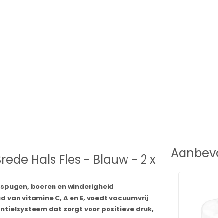
Aanbevo
Brede Hals Fles - Blauw - 2 x
, spugen, boeren en winderigheid
d van vitamine C, A en E, voedt vacuumvrij
entielsysteem dat zorgt voor positieve druk,