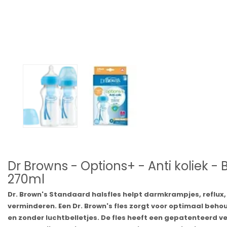
Dr Browns - Options+ - Anti koliek - 
270ml
Dr. Brown's Standaard halsfles helpt darmkrampjes, reflux
verminderen. Een Dr. Brown's fles zorgt voor optimaal behou
en zonder luchtbelletjes. De fles heeft een gepatenteerd v