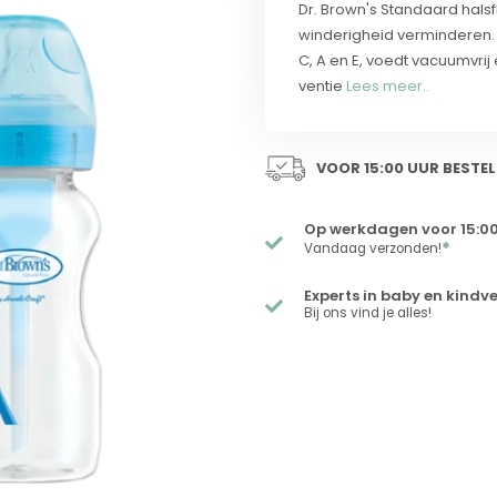
Dr. Brown's Standaard hals
winderigheid verminderen. 
C, A en E, voedt vacuumvrij
ventie
Lees meer..
VOOR 15:00 UUR BESTEL
Op werkdagen voor 15:00
*
Vandaag verzonden!
Experts in baby en kindv
Bij ons vind je alles!