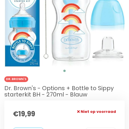
DR. BROWN'S
Dr. Brown's - Options + Bottle to Sippy
starterkit BH - 270ml - Blauw
Niet op voorraad
€19,99