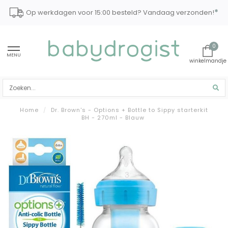
*
Op werkdagen voor 15:00 besteld? Vandaag verzonden!
0
MENU
Home
/
Dr. Brown's - Options + Bottle to Sippy starterkit
BH - 270ml - Blauw