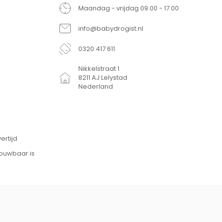
Maandag - vrijdag 09.00 - 17.00
info@babydrogist.nl
0320 417 611
Nikkelstraat 1
8211 AJ Lelystad
Nederland
ertijd
rouwbaar is