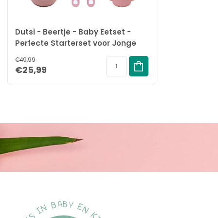
Dutsi - Beertje - Baby Eetset -
Perfecte Starterset voor Jonge
Eters - Oudroze
€49,99
€25,99