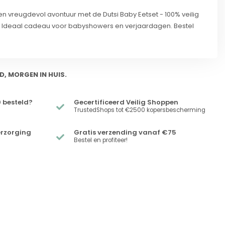
en vreugdevol avontuur met de Dutsi Baby Eetset - 100% veilig
. Ideaal cadeau voor babyshowers en verjaardagen. Bestel
D, MORGEN IN HUIS.
 besteld?
Gecertificeerd Veilig Shoppen
TrustedShops tot €2500 kopersbescherming
erzorging
Gratis verzending vanaf €75
Bestel en profiteer!