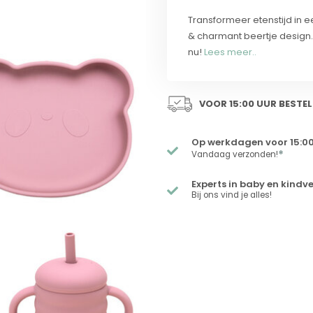
Transformeer etenstijd in e
& charmant beertje design
nu!
Lees meer..
VOOR 15:00 UUR BESTEL
Op werkdagen voor 15:00
*
Vandaag verzonden!
Experts in baby en kindv
Bij ons vind je alles!