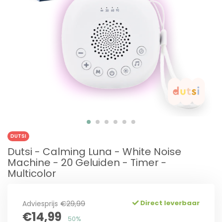
DUTSI
Dutsi - Calming Luna - White Noise
Machine - 20 Geluiden - Timer -
Multicolor
Direct leverbaar
Adviesprijs
€29,99
€14,99
50%