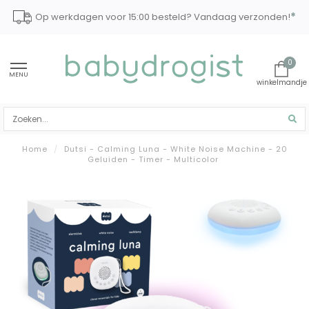
*
Op werkdagen voor 15:00 besteld? Vandaag verzonden!
0
MENU
Home
/
Dutsi - Calming Luna - White Noise Machine - 20
Geluiden - Timer - Multicolor